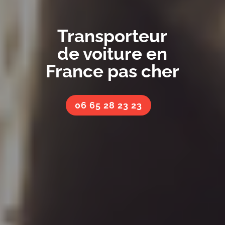
Transporteur
de voiture en
France pas cher
06 65 28 23 23